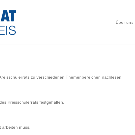
Über uns
Kreisschülerrats zu verschiedenen Themenbereichen nachlesen!
des Kreisschülerrats festgehalten.
t arbeiten muss.