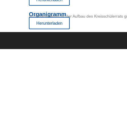
Organigramm
Im Organigramm ist der Aufbau des Kreisschülerrats gra
Herunterladen