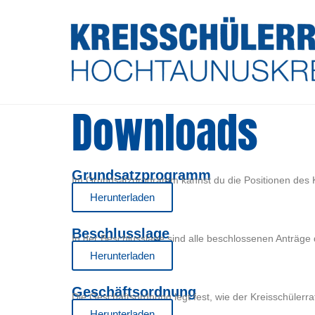
Downloads
Grundsatzprogramm
Im Grundsatzprogramm kannst du die Positionen des 
Herunterladen
Beschlusslage
In der Beschlusslage sind alle beschlossenen Anträge 
Herunterladen
Geschäftsordnung
Die Geschäftsordnung legt fest, wie der Kreisschülerra
Herunterladen