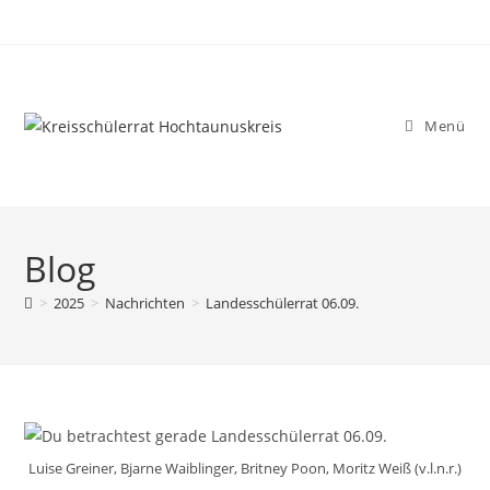
Menü
Blog
>
2025
>
Nachrichten
>
Landesschülerrat 06.09.
Luise Greiner, Bjarne Waiblinger, Britney Poon, Moritz Weiß (v.l.n.r.)