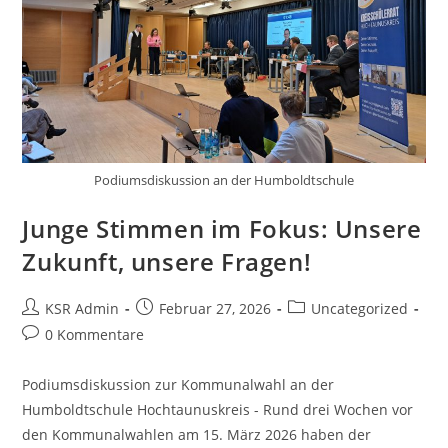
Podiumsdiskussion an der Humboldtschule
Junge Stimmen im Fokus: Unsere
Zukunft, unsere Fragen!
Beitrags-
Beitrag
Beitrags-
KSR Admin
Februar 27, 2026
Uncategorized
Autor:
veröffentlicht:
Kategorie:
Beitrags-
0 Kommentare
Kommentare:
Podiumsdiskussion zur Kommunalwahl an der
Humboldtschule Hochtaunuskreis - Rund drei Wochen vor
den Kommunalwahlen am 15. März 2026 haben der